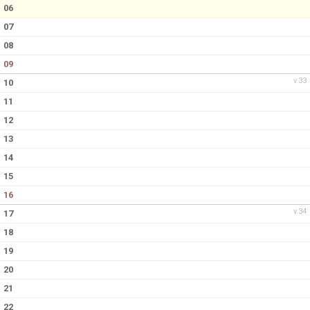
DOKUMENT
06
07
KONTAKT
08
09
v.33
10
11
12
13
14
15
16
v.34
17
18
19
20
21
22