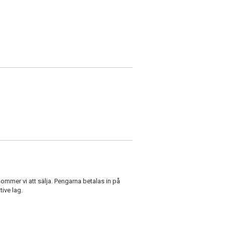
n kommer vi att sälja. Pengarna betalas in på
tive lag.