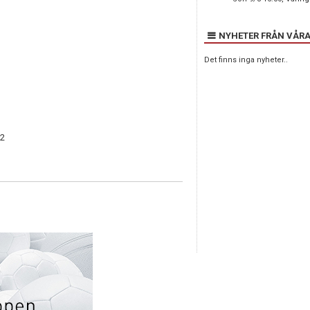
NYHETER FRÅN VÅRA
Det finns inga nyheter..
/2