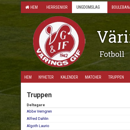
HEM
HERRSENIOR
UNGDOMSLAG
BOULEBAN
Väri
Fotboll
HEM
NYHETER
KALENDER
MATCHER
TRUPPEN
Truppen
Deltagare
Abbe Verngren
Alfred Dahlin
Algoth Laurio