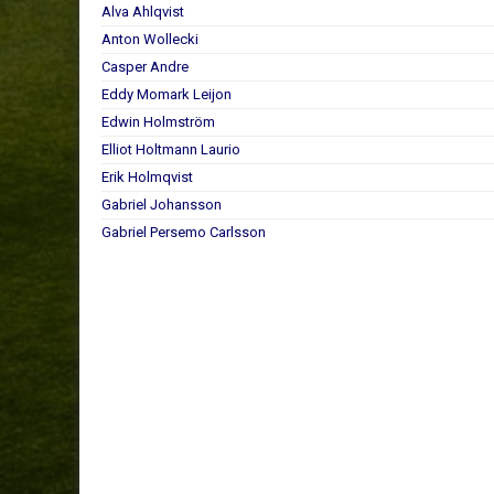
Alva Ahlqvist
Anton Wollecki
Casper Andre
Eddy Momark Leijon
Edwin Holmström
Elliot Holtmann Laurio
Erik Holmqvist
Gabriel Johansson
Gabriel Persemo Carlsson