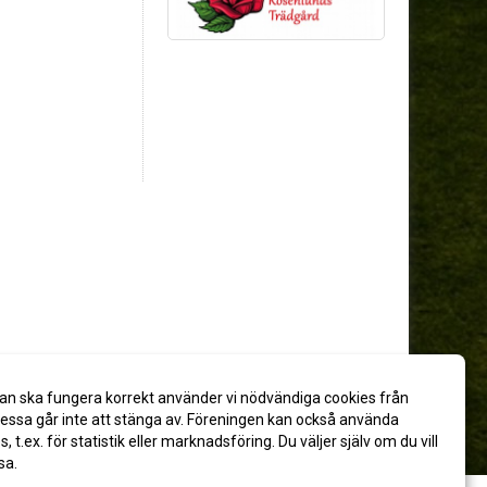
an ska fungera korrekt använder vi nödvändiga cookies från
ssa går inte att stänga av. Föreningen kan också använda
es, t.ex. för statistik eller marknadsföring. Du väljer själv om du vill
sa.