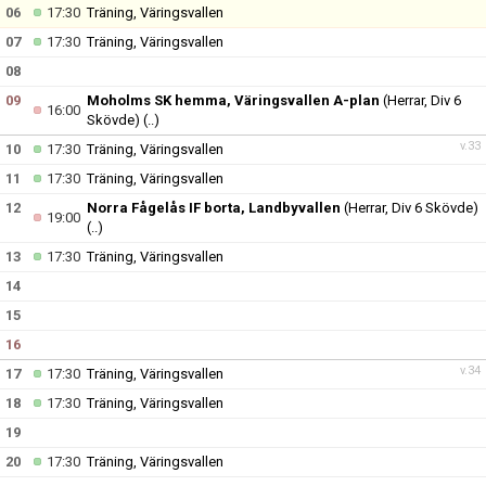
DOKUMENT
06
17:30
Träning, Väringsvallen
07
17:30
Träning, Väringsvallen
KONTAKT
08
09
Moholms SK hemma, Väringsvallen A-plan
(Herrar, Div 6
16:00
Skövde)
(..)
v.33
10
17:30
Träning, Väringsvallen
11
17:30
Träning, Väringsvallen
12
Norra Fågelås IF borta, Landbyvallen
(Herrar, Div 6 Skövde)
19:00
(..)
13
17:30
Träning, Väringsvallen
14
15
16
v.34
17
17:30
Träning, Väringsvallen
18
17:30
Träning, Väringsvallen
19
20
17:30
Träning, Väringsvallen