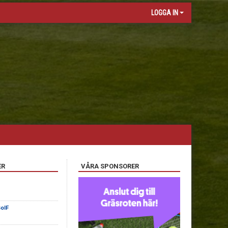
LOGGA IN
ER
VÅRA SPONSORER
oIF