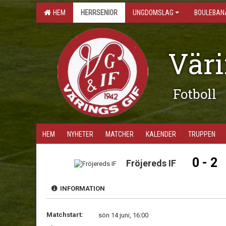
HEM
HERRSENIOR
UNGDOMSLAG
BOULEBAN
Väri
Fotboll
HEM
NYHETER
MATCHER
KALENDER
TRUPPEN
0 - 2
Fröjereds IF
INFORMATION
Matchstart:
sön 14 juni, 16:00