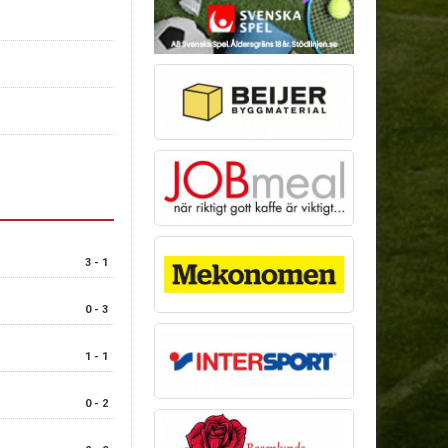
3 - 1
0 - 3
1 - 1
0 - 2