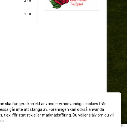
2 - 0
1 - 0
an ska fungera korrekt använder vi nödvändiga cookies från
ssa går inte att stänga av. Föreningen kan också använda
es, t.ex. för statistik eller marknadsföring. Du väljer själv om du vill
sa.