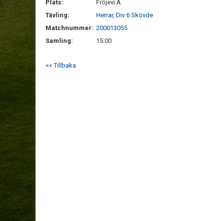
Plats:
Fröjevi A
Tävling:
Herrar, Div 6 Skövde
Matchnummer:
200013055
Samling:
15:00
<< Tillbaka