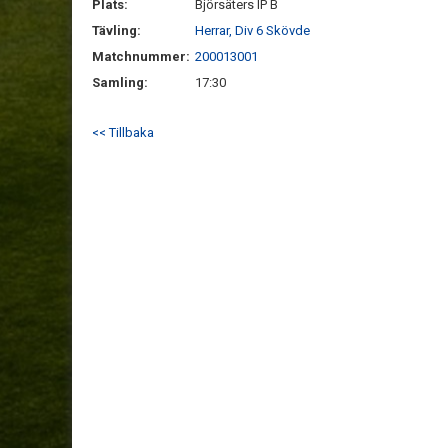
Plats:
Björsäters IP B
Tävling:
Herrar, Div 6 Skövde
Matchnummer:
200013001
Samling:
17:30
<< Tillbaka