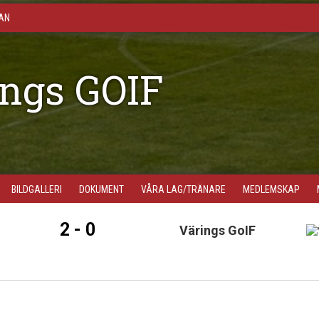
AN
ngs GOIF
BILDGALLERI
DOKUMENT
VÅRA LAG/TRÄNARE
MEDLEMSKAP
2 - 0
Värings GoIF