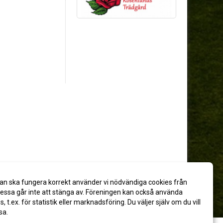
an ska fungera korrekt använder vi nödvändiga cookies från
ssa går inte att stänga av. Föreningen kan också använda
es, t.ex. för statistik eller marknadsföring. Du väljer själv om du vill
sa.