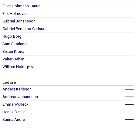
DOKUMENT
Elliot Holtmann Laurio
Erik Holmqvist
KONTAKT
Gabriel Johansson
Gabriel Persemo Carlsson
Hugo Borg
Sam Skarland
Sixten Krona
Valter Dahlin
William Holmqvist
Ledare
Anders Karlsson
Andreas Johansson
Emma Wollecki
Henrik Dahlin
Sanna Andre